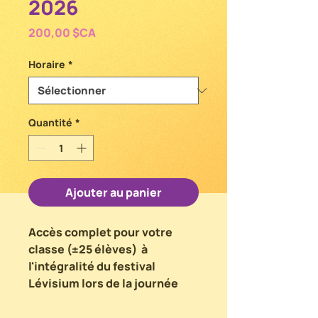
2026
Prix
200,00 $CA
Horaire
*
Quantité
*
Ajouter au panier
Accès complet pour votre
classe (±25 élèves) à
l'intégralité du festival
Lévisium lors de la journée
scolaire le vendredi 12 juin.