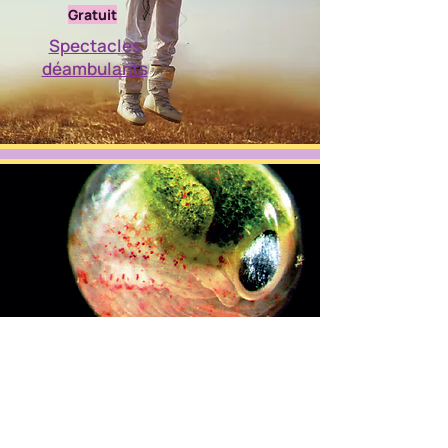
Gratuit
Spectacles
déambulants
Gratuit
A voir à l'accueil
touristique