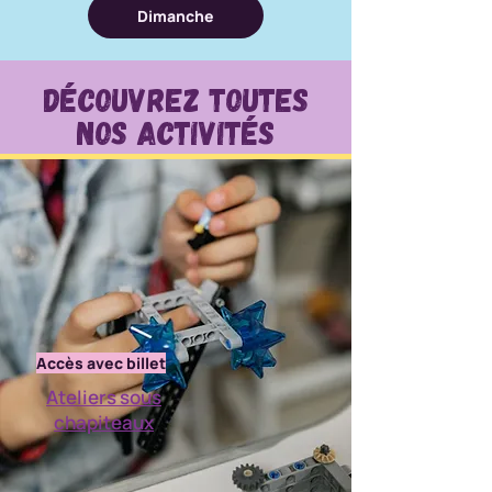
Dimanche
Découvrez Toutes
nos activités
Accès avec billet
Ateliers sous
chapiteaux