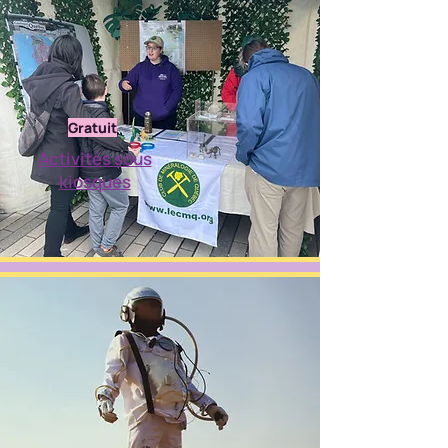
Gratuit
Activités sous
kiosques