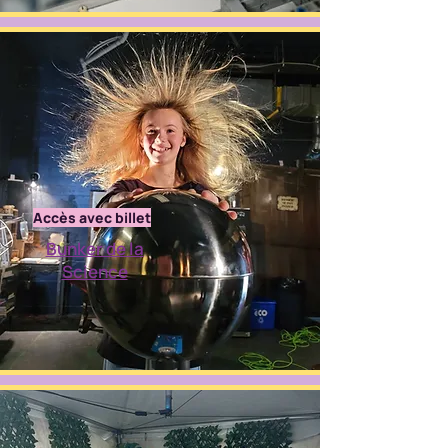
Accès avec billet
Bunker de la
Science