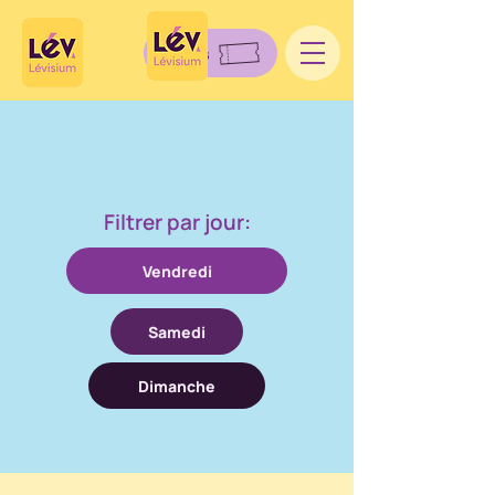
Billets
Filtrer par jour:
Vendredi
Samedi
Dimanche