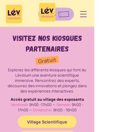
Billets
Visitez nos kiosques
partenaires
Gratuit
Explorez les différents kiosques qui font du
Lévisium une aventure scientifique
immersive. Rencontrez des experts,
découvrez des innovations et plongez dans
des expériences interactives.
Accès gratuit au village des exposants
Vendredi
: 9h00 -17h00 —
Samedi
: 9h00 -
17h00 —
Dimanche
: 9h00 - 16h00
Village Scientifique