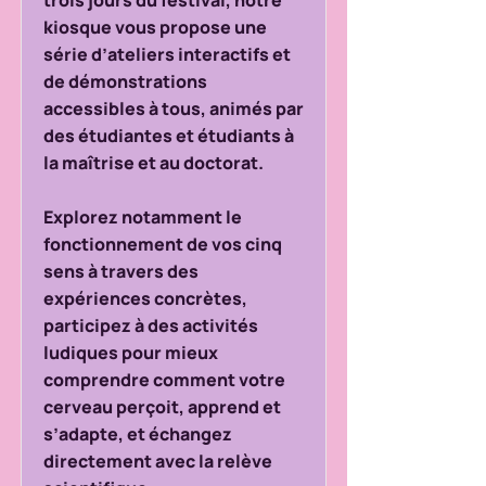
trois jours du festival, notre
kiosque vous propose une
série d’ateliers interactifs et
de démonstrations
accessibles à tous, animés par
des étudiantes et étudiants à
la maîtrise et au doctorat.
Explorez notamment le
fonctionnement de vos cinq
sens à travers des
expériences concrètes,
participez à des activités
ludiques pour mieux
comprendre comment votre
cerveau perçoit, apprend et
s’adapte, et échangez
directement avec la relève