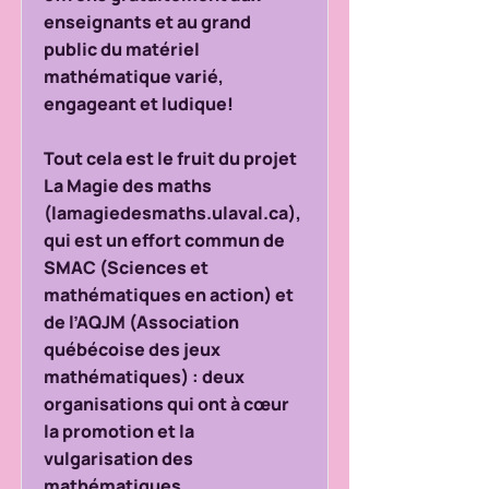
enseignants et au grand
public du matériel
mathématique varié,
engageant et ludique!
Tout cela est le fruit du projet
La Magie des maths
(lamagiedesmaths.ulaval.ca),
qui est un effort commun de
SMAC (Sciences et
mathématiques en action) et
de l’AQJM (Association
québécoise des jeux
mathématiques) : deux
organisations qui ont à cœur
la promotion et la
vulgarisation des
mathématiques.