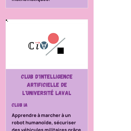
Club d'intelligence
artificielle de
l'Université Laval
Club IA
Apprendre à marcher à un
robot humanoïde, sécuriser
des véhicules militaires grâce