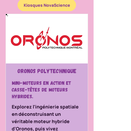
Kiosques NovaScience
Oronos Polytechnique
Mini-moteurs en action et
casse-têtes de moteurs
hybrides.
Explorez l'ingénierie spatiale
en déconstruisant un
véritable moteur hybride
d'Oronos, puis vivez