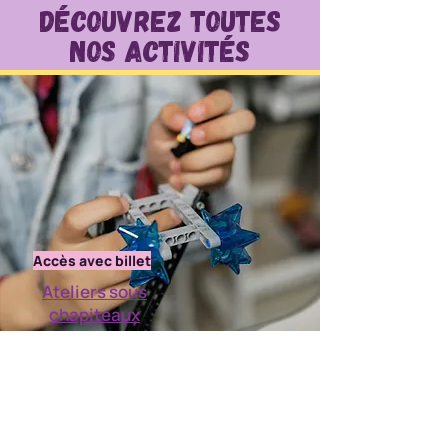
Découvrez Toutes
nos activités
Accès avec billet
Ateliers sous
chapiteaux