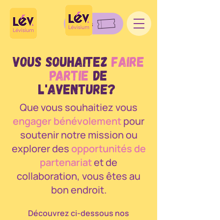
Billets
Vous souhaitez
Faire
partie
de
l'aventure?
Que vous souhaitiez vous
engager bénévolement
pour
soutenir notre mission ou
explorer des
opportunités de
partenariat
et de
collaboration, vous êtes au
bon endroit.
Découvrez ci-dessous nos