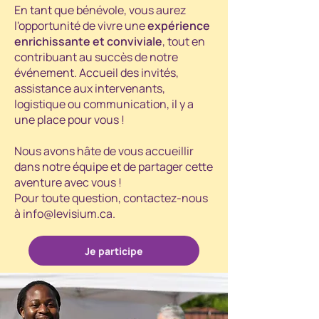
En tant que bénévole, vous aurez
l'opportunité de vivre une
expérience
enrichissante et conviviale
, tout en
contribuant au succès de notre
événement. Accueil des invités,
assistance aux intervenants,
logistique ou communication, il y a
une place pour vous !
Nous avons hâte de vous accueillir
dans notre équipe et de partager cette
aventure avec vous !
Pour toute question, contactez-nous
à
info@levisium.ca
.
Je participe