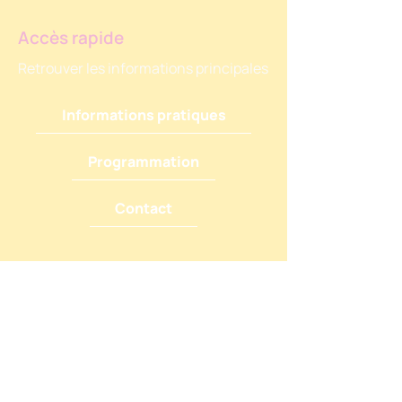
Accès rapide
Retrouver les informations principales
Informations pratiques
Programmation
Contact
Participer
Vous souhaitez vous investir pour le
festival?
Devenir bénévole